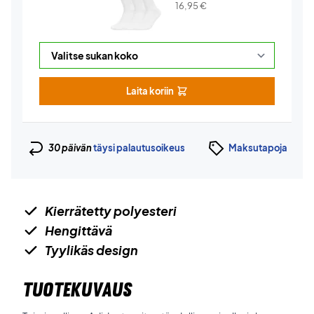
16,95
€
Laita koriin
30 päivän
täysi palautusoikeus
Maksutapoja
Kierrätetty polyesteri
Hengittävä
Tyylikäs design
TUOTEKUVAUS