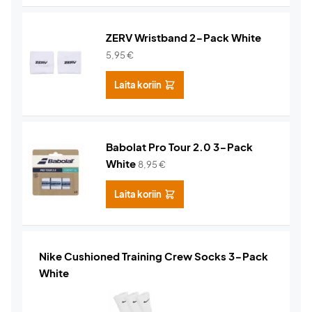
ZERV Wristband 2-Pack White
5,95
€
Laita koriin
Babolat Pro Tour 2.0 3-Pack
White
8,95
€
Laita koriin
Nike Cushioned Training Crew Socks 3-Pack
White