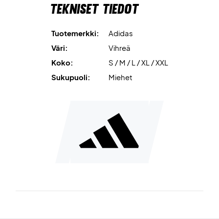
Tekniset tiedot
Tuotemerkki:
Adidas
Väri:
Vihreä
Koko:
S / M / L / XL / XXL
Sukupuoli:
Miehet