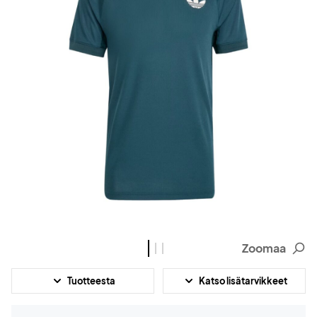
Zoomaa
Tuotteesta
Katso lisätarvikkeet