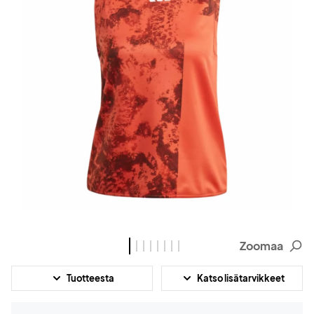
Zoomaa
Tuotteesta
Katso lisätarvikkeet