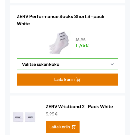
ZERV Performance Socks Short 3-pack
White
16,95
11,95
€
Laita koriin
ZERV Wristband 2-Pack White
5,95
€
Laita koriin