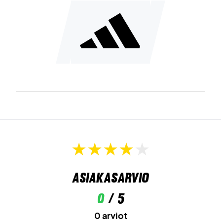
Asiakasarvio
0
/ 5
0 arviot