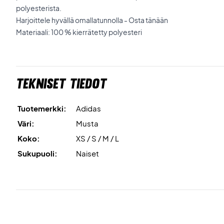
polyesterista.
Harjoittele hyvällä omallatunnolla - Osta tänään
Materiaali: 100 % kierrätetty polyesteri
Tekniset tiedot
Tuotemerkki:
Adidas
Väri:
Musta
Koko:
XS / S / M / L
Sukupuoli:
Naiset