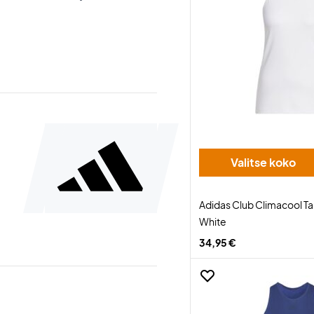
Valitse koko
Adidas Club Climacool 
White
34,95 €