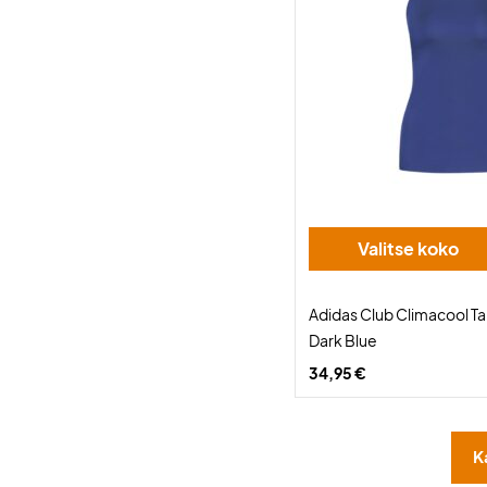
Valitse koko
Adidas Club Climacool 
Dark Blue
34,95 €
K