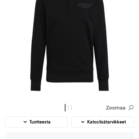
Zoomaa
Tuotteesta
Katso lisätarvikkeet