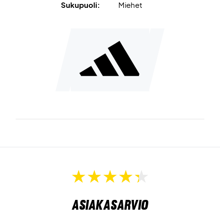
Sukupuoli:
Miehet
Asiakasarvio