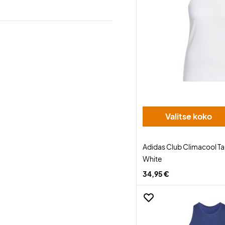
Valitse koko
Adidas Club Climacool 
White
34,95 €