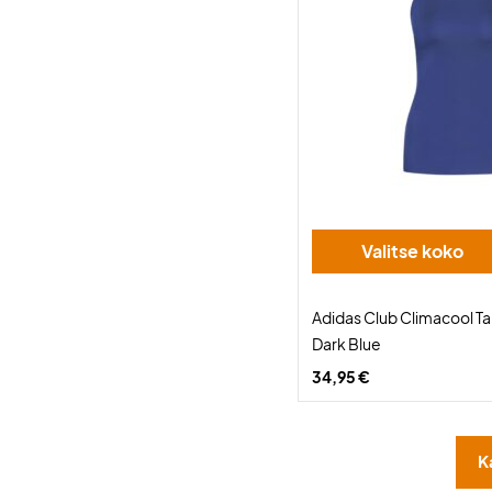
Valitse koko
Adidas Club Climacool 
Dark Blue
34,95 €
K