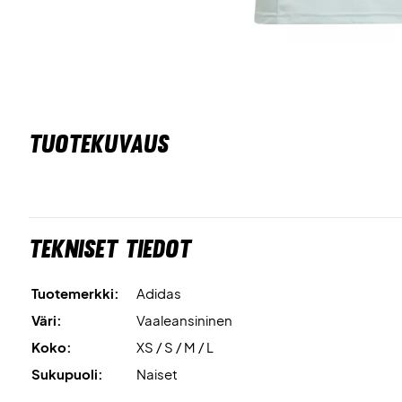
TUOTEKUVAUS
Tekniset tiedot
Tuotemerkki:
Adidas
Väri:
Vaaleansininen
Koko:
XS / S / M / L
Sukupuoli:
Naiset