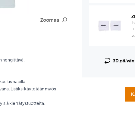
Z
Zoomaa
I
hi
5
n hengittävä.
30 päivä
kaulus napilla.
avana. Lisäksi käytetään myös
K
yisiä kierrätystuotteita.