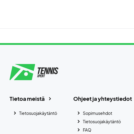
Tietoa meistä
Ohjeet ja yhteystiedot
Tietosuojakäytäntö
Sopimusehdot
Tietosuojakäytäntö
FAQ