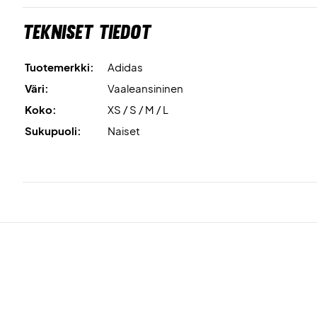
Tekniset tiedot
Tuotemerkki:
Adidas
Väri:
Vaaleansininen
Koko:
XS / S / M / L
Sukupuoli:
Naiset