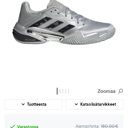
Zoomaa
Tuotteesta
Katso lisätarvikkeet
Aiempi hinta:
180,00 €
Varastossa