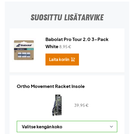
SUOSITTU LISÄTARVIKE
Babolat Pro Tour 2.0 3-Pack
White
8,95
€
Laita koriin
Ortho Movement Racket Insole
39,95
€