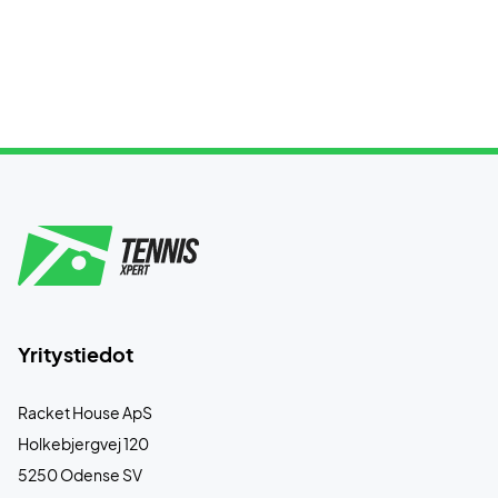
Yritystiedot
Racket House ApS
Holkebjergvej 120
5250 Odense SV