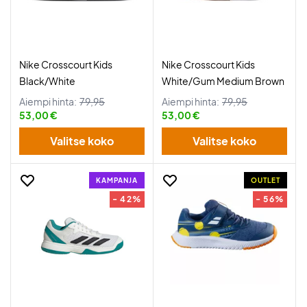
Nike Crosscourt Kids
Nike Crosscourt Kids
Black/White
White/Gum Medium Brown
Aiempi hinta:
79,95
Aiempi hinta:
79,95
53,00 €
53,00 €
Valitse koko
Valitse koko
KAMPANJA
OUTLET
- 42%
- 56%