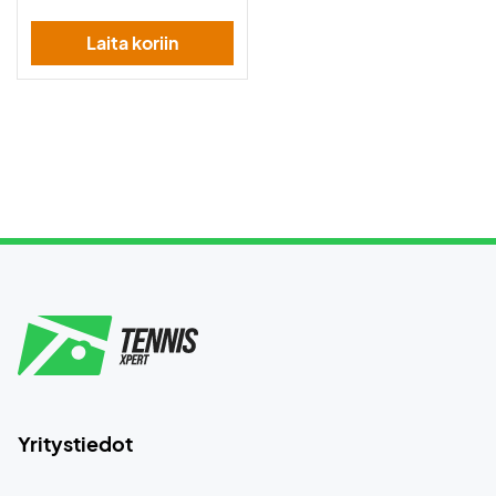
Laita koriin
Yritystiedot