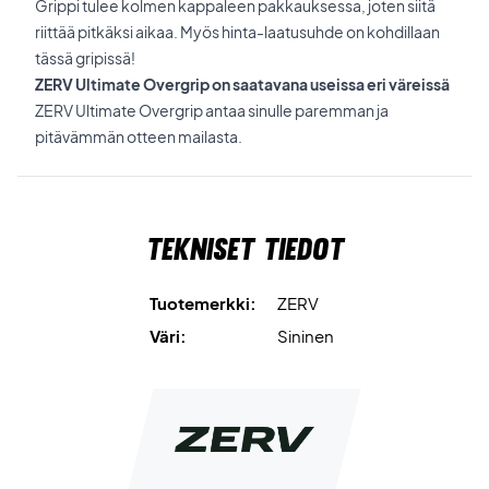
Grippi tulee kolmen kappaleen pakkauksessa, joten siitä
riittää pitkäksi aikaa. Myös hinta-laatusuhde on kohdillaan
tässä gripissä!
ZERV Ultimate Overgrip on saatavana useissa eri väreissä
ZERV Ultimate Overgrip antaa sinulle paremman ja
pitävämmän otteen mailasta.
Tekniset tiedot
Tuotemerkki:
ZERV
Väri:
Sininen