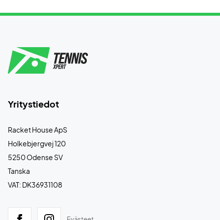
Yritystiedot
Racket House ApS
Holkebjergvej 120
5250 Odense SV
Tanska
VAT: DK36931108
Evästeet