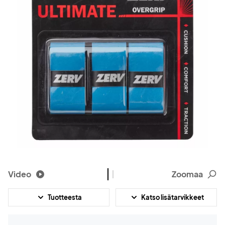
Video
Zoomaa
Tuotteesta
Katso lisätarvikkeet