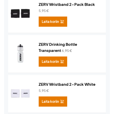
ZERV Wristband 2-Pack Black
5,95
€
Laita koriin
ZERV Drinking Bottle
Transparent
6,95
€
Laita koriin
ZERV Wristband 2-Pack White
5,95
€
Laita koriin