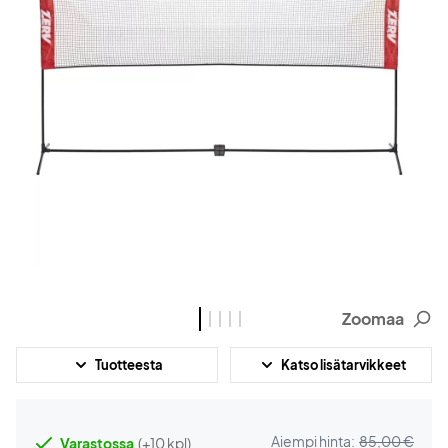
Zoomaa
Tuotteesta
Katso lisätarvikkeet
Aiempi hinta:
85,00 €
Varastossa
(+10 kpl)