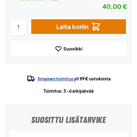
40,00 €
Laita koriin
Suosikki
Ilmainen toimitus
yli 99 € ostoksista
Toimitus: 3-6 arkipäivää
SUOSITTU LISÄTARVIKE