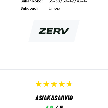
Sukan koko:
35-38 / 39-42 / 43-47
Sukupuoli:
Unisex
Asiakasarvio