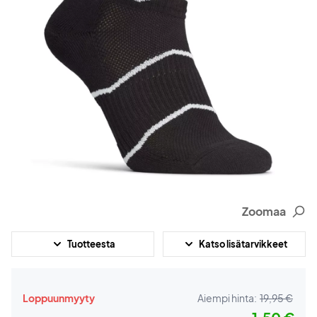
Zoomaa
Tuotteesta
Katso lisätarvikkeet
Loppuunmyyty
Aiempi hinta:
19,95 €