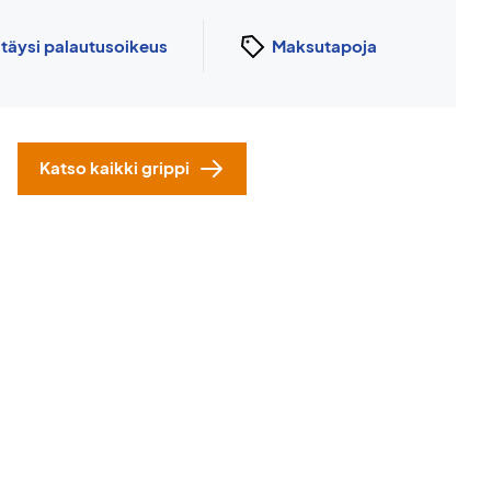
n
täysi palautusoikeus
Maksutapoja
Katso kaikki grippi