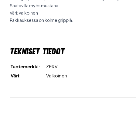
Saatavilla myös mustana.
Väri: valkoinen
Pakkauksessa on kolme grippiä.
Tekniset tiedot
Tuotemerkki:
ZERV
Väri:
Valkoinen