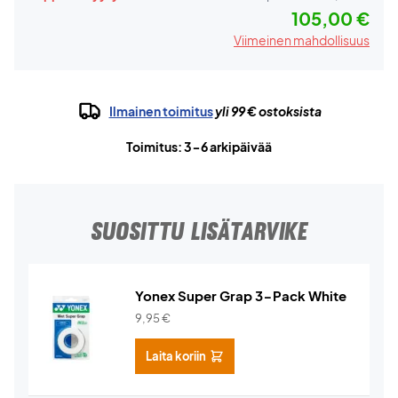
105,00 €
Viimeinen mahdollisuus
Ilmainen toimitus
yli 99 € ostoksista
Toimitus: 3-6 arkipäivää
SUOSITTU LISÄTARVIKE
Yonex Super Grap 3-Pack White
9,95
€
Laita koriin