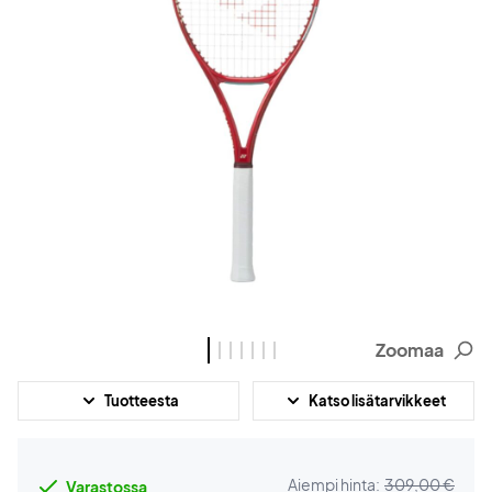
Zoomaa
Tuotteesta
Katso lisätarvikkeet
Aiempi hinta:
309,00 €
Varastossa