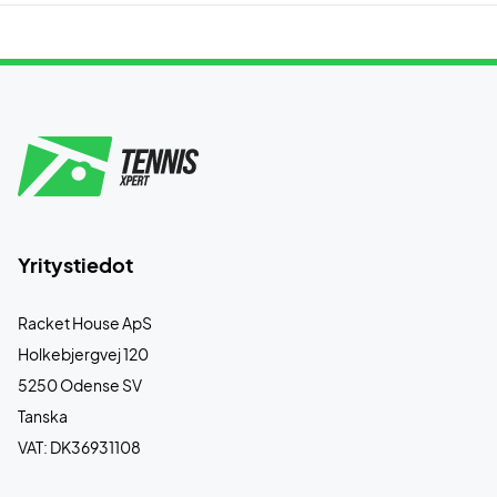
Yritystiedot
Racket House ApS
Holkebjergvej 120
5250 Odense SV
Tanska
VAT: DK36931108