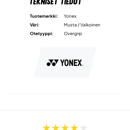
Tekniset tiedot
Tuotemerkki:
Yonex
Väri:
Musta / Valkoinen
Otetyyppi:
Overgrip