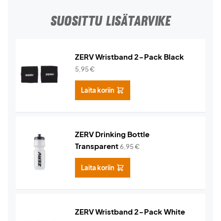
SUOSITTU LISÄTARVIKE
ZERV Wristband 2-Pack Black
5,95
€
Laita koriin
ZERV Drinking Bottle
Transparent
6,95
€
Laita koriin
ZERV Wristband 2-Pack White