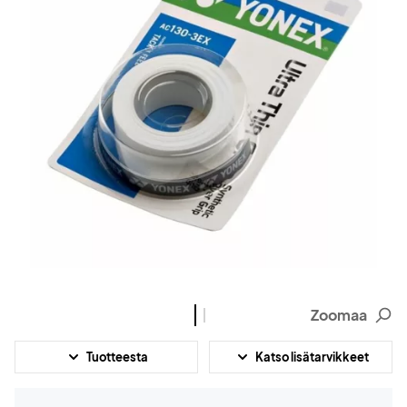
Zoomaa
Tuotteesta
Katso lisätarvikkeet