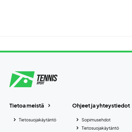
Tietoa meistä
Ohjeet ja yhteystiedot
Tietosuojakäytäntö
Sopimusehdot
Tietosuojakäytäntö