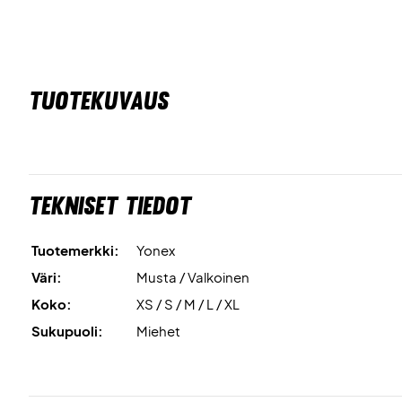
TUOTEKUVAUS
Tekniset tiedot
Tuotemerkki:
Yonex
Väri:
Musta / Valkoinen
Koko:
XS / S / M / L / XL
Sukupuoli:
Miehet