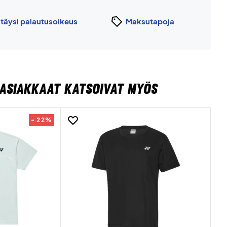
n
täysi palautusoikeus
Maksutapoja
ASIAKKAAT KATSOIVAT MYÖS
- 22%