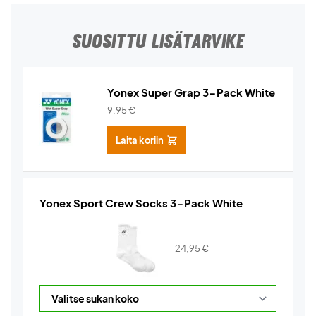
SUOSITTU LISÄTARVIKE
Yonex Super Grap 3-Pack White
9,95
€
Laita koriin
Yonex Sport Crew Socks 3-Pack White
24,95
€