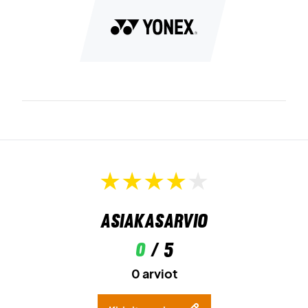
Asiakasarvio
0
/ 5
0 arviot