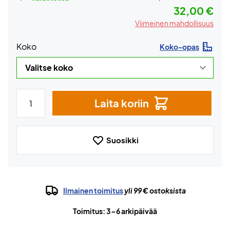
32,00 €
Viimeinen mahdollisuus
Koko
Koko-opas
Laita koriin
Suosikki
Ilmainen toimitus
yli 99 € ostoksista
Toimitus: 3-6 arkipäivää