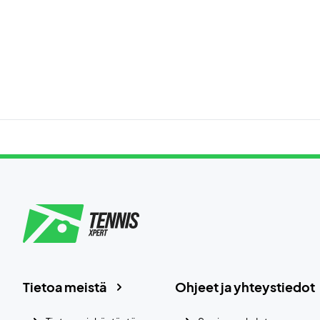
Tietoa meistä
Ohjeet ja yhteystiedot