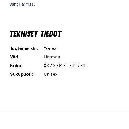
Väri:
Harmaa.
Tekniset tiedot
Tuotemerkki:
Yonex
Väri:
Harmaa
Koko:
XS / S / M / L / XL / XXL
Sukupuoli:
Unisex