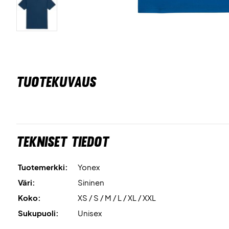
TUOTEKUVAUS
Tekniset tiedot
Tuotemerkki:
Yonex
Väri:
Sininen
Koko:
XS / S / M / L / XL / XXL
Sukupuoli:
Unisex