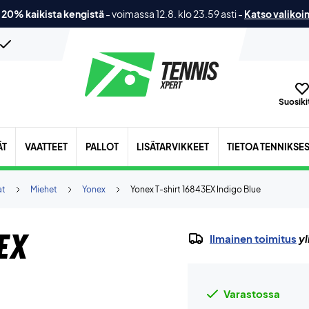
 20% kaikista kengistä
-
voimassa 12.8. klo 23.59 asti
-
Katso valikoi
Suosikit
ÄT
VAATTEET
PALLOT
LISÄTARVIKKEET
TIETOA TENNIKSE
at
Miehet
Yonex
Yonex T-shirt 16843EX Indigo Blue
EX
Ilmainen toimitus
yl
Varastossa