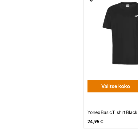
Valitse koko
Yonex Basic T-shirt Black
24,95 €