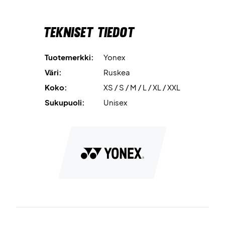
Tekniset tiedot
Tuotemerkki:
Yonex
Väri:
Ruskea
Koko:
XS / S / M / L / XL / XXL
Sukupuoli:
Unisex