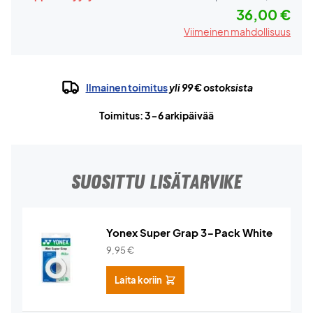
36,00 €
Viimeinen mahdollisuus
Ilmainen toimitus
yli 99 € ostoksista
Toimitus: 3-6 arkipäivää
SUOSITTU LISÄTARVIKE
Yonex Super Grap 3-Pack White
9,95
€
Laita koriin