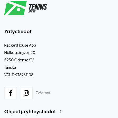
Yritystiedot
Racket House ApS
Holkebjergvej 120
5250 Odense SV
Tanska
VAT: DK36931108
Evästeet
Ohjeet ja yhteystiedot