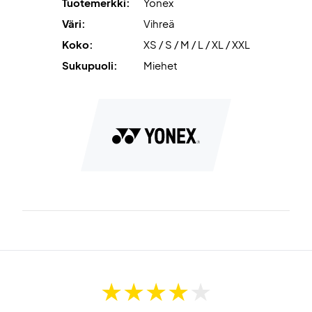
Tuotemerkki:
Yonex
Väri:
Vihreä
Koko:
XS / S / M / L / XL / XXL
Sukupuoli:
Miehet