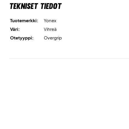
Tekniset tiedot
Tuotemerkki:
Yonex
Väri:
Vihreä
Otetyyppi:
Overgrip