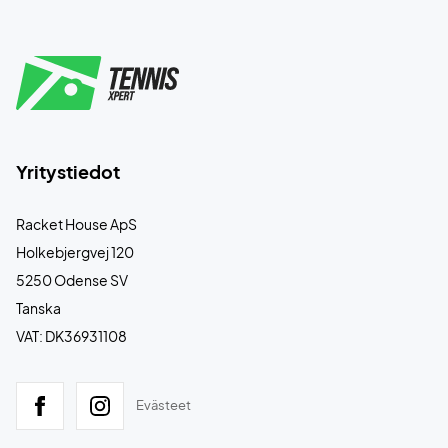
Yritystiedot
Racket House ApS
Holkebjergvej 120
5250 Odense SV
Tanska
VAT: DK36931108
Evästeet