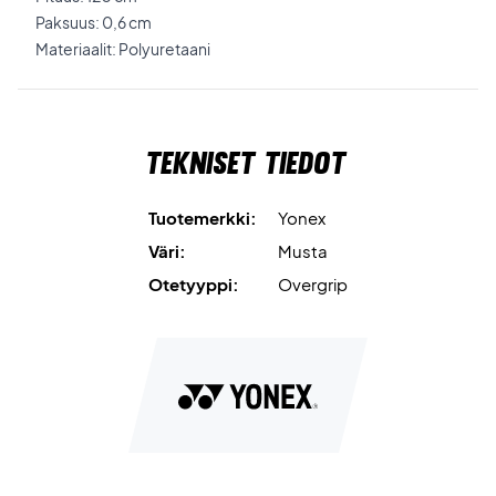
Paksuus: 0,6 cm
Materiaalit: Polyuretaani
Tekniset tiedot
Tuotemerkki:
Yonex
Väri:
Musta
Otetyyppi:
Overgrip