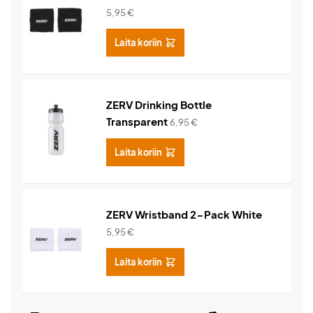
5,95
€
Laita koriin
ZERV Drinking Bottle
Transparent
6,95
€
Laita koriin
ZERV Wristband 2-Pack White
5,95
€
Laita koriin