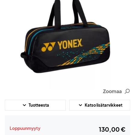
Zoomaa
Tuotteesta
Katso lisätarvikkeet
Loppuunmyyty
130,00 €