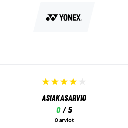
Asiakasarvio
0
/ 5
0 arviot