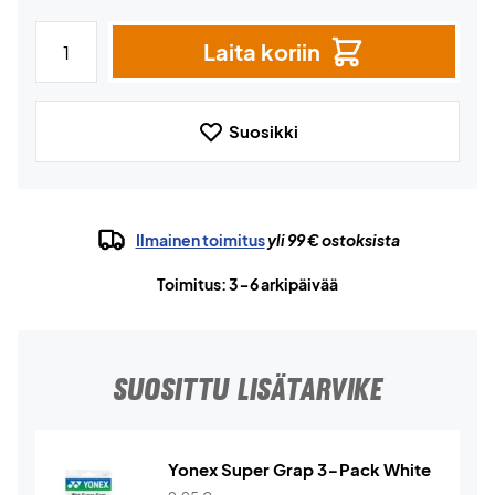
Laita koriin
Suosikki
Ilmainen toimitus
yli 99 € ostoksista
Toimitus: 3-6 arkipäivää
SUOSITTU LISÄTARVIKE
Yonex Super Grap 3-Pack White