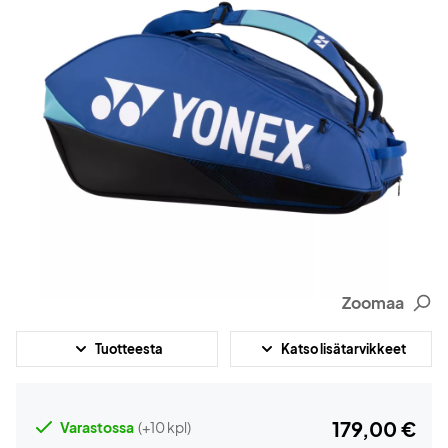
Zoomaa
Tuotteesta
Katso lisätarvikkeet
179,00 €
Varastossa
(+10 kpl)