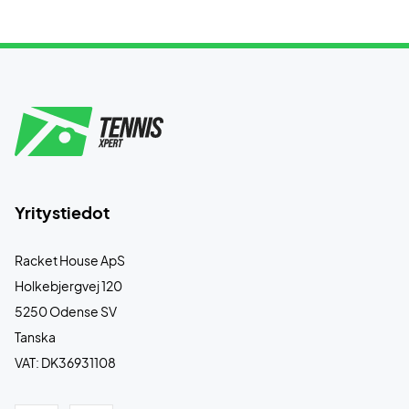
Yritystiedot
Racket House ApS
Holkebjergvej 120
5250 Odense SV
Tanska
VAT: DK36931108