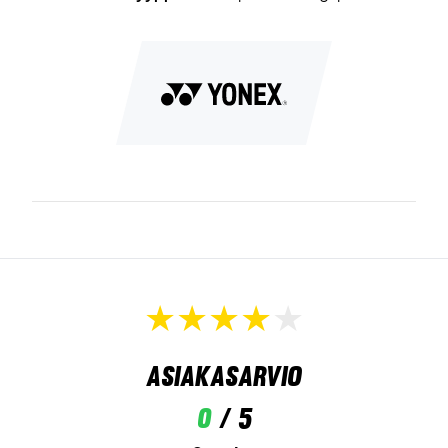
Asiakasarvio
0
/ 5