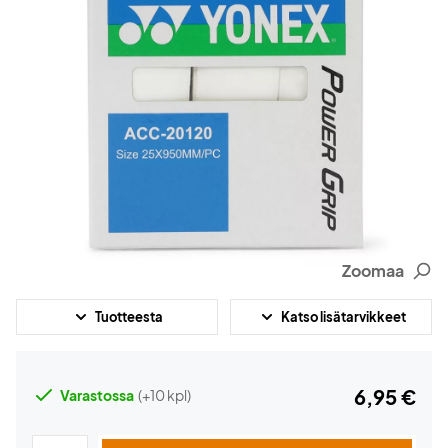
Zoomaa
Tuotteesta
Katso lisätarvikkeet
6,95 €
Varastossa
(+10 kpl)