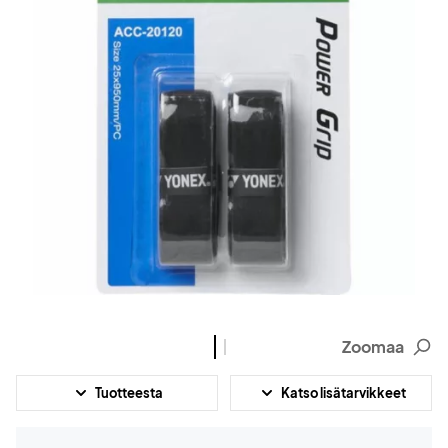
Zoomaa
Tuotteesta
Katso lisätarvikkeet