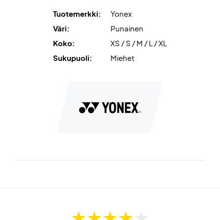
Tuotemerkki:
Yonex
Väri:
Punainen
Koko:
XS / S / M / L / XL
Sukupuoli:
Miehet