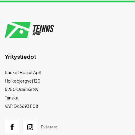
Yritystiedot
Racket House ApS
Holkebjergvej 120
5250 Odense SV
Tanska
VAT: DK36931108
Evästeet