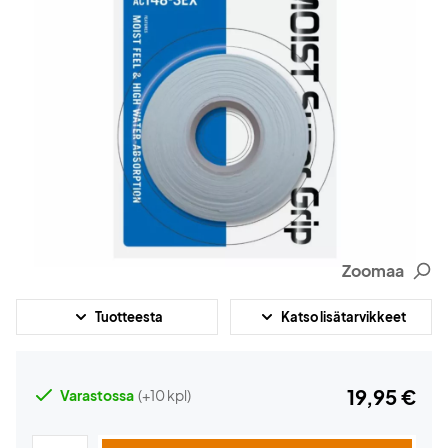
Zoomaa
Tuotteesta
Katso lisätarvikkeet
19,95 €
Varastossa
(+10 kpl)