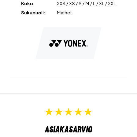
Koko:
XXS / XS / S / M / L / XL / XXL
Sukupuoli:
Miehet
Asiakasarvio