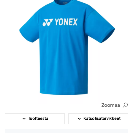
Zoomaa
Tuotteesta
Katso lisätarvikkeet