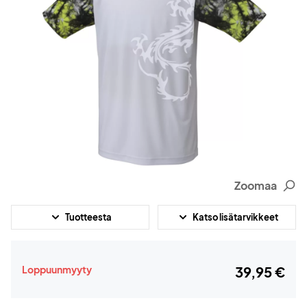
Zoomaa
Tuotteesta
Katso lisätarvikkeet
Loppuunmyyty
39,95 €