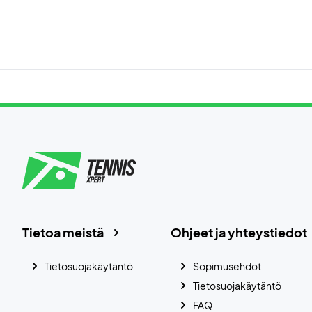
Tietoa meistä
Ohjeet ja yhteystiedot
Tietosuojakäytäntö
Sopimusehdot
Tietosuojakäytäntö
FAQ