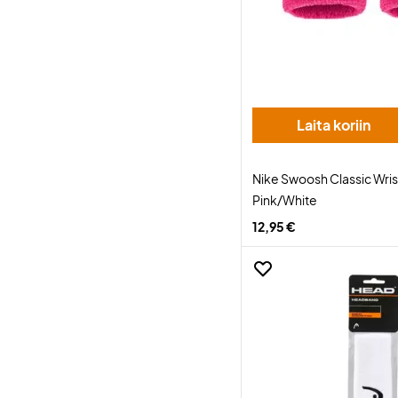
Laita koriin
Nike Swoosh Classic Wri
Pink/White
12,95 €