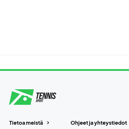
Tietoa meistä
Ohjeet ja yhteystiedot