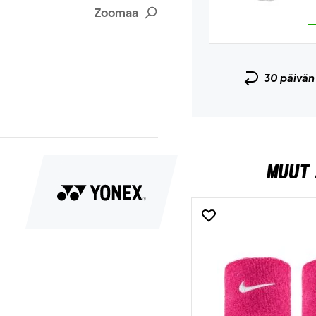
Zoomaa
30 päivä
MUUT 