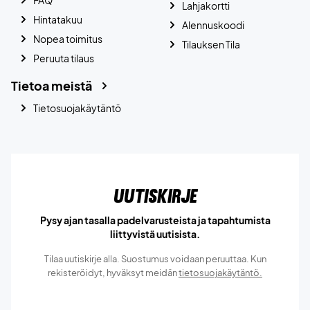
FAQ
Lahjakortti
Hintatakuu
Alennuskoodi
Nopea toimitus
Tilauksen Tila
Peruuta tilaus
Tietoa meistä
Tietosuojakäytäntö
Uutiskirje
Pysy ajan tasalla padelvarusteista ja tapahtumista
liittyvistä uutisista.
Tilaa uutiskirje alla. Suostumus voidaan peruuttaa. Kun
rekisteröidyt, hyväksyt meidän
tietosuojakäytäntö.