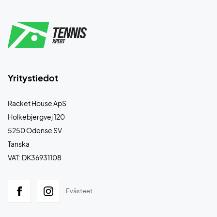
Yritystiedot
Racket House ApS
Holkebjergvej 120
5250 Odense SV
Tanska
VAT: DK36931108
Evästeet