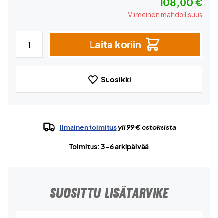
108,00 €
Viimeinen mahdollisuus
Laita koriin
Suosikki
Ilmainen toimitus
yli 99 € ostoksista
Toimitus: 3-6 arkipäivää
SUOSITTU LISÄTARVIKE