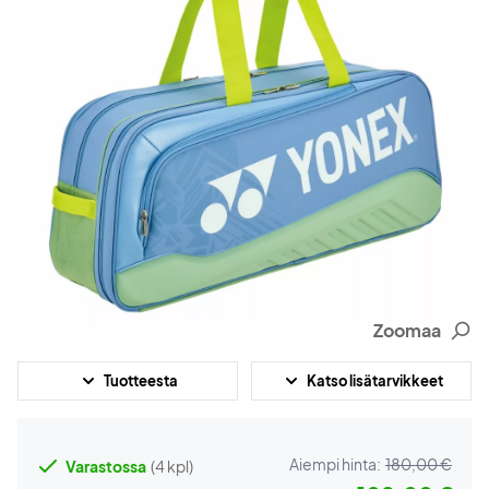
Zoomaa
Tuotteesta
Katso lisätarvikkeet
Aiempi hinta:
180,00 €
Varastossa
(4 kpl)