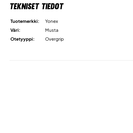
Tekniset tiedot
Tuotemerkki:
Yonex
Väri:
Musta
Otetyyppi:
Overgrip