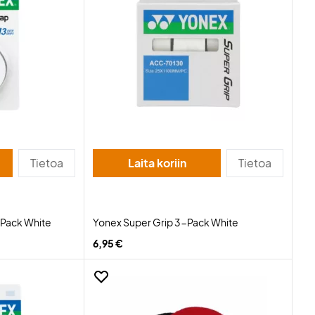
Tietoa
Laita koriin
Tietoa
-Pack White
Yonex Super Grip 3-Pack White
6,95 €