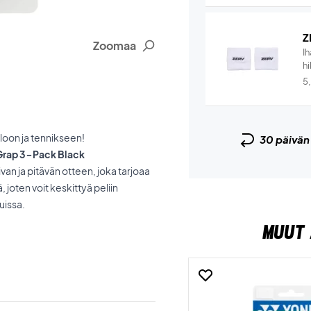
Z
Zoomaa
I
hi
5
loon ja tennikseen!
30 päivä
 Grap 3-Pack Black
van ja pitävän otteen, joka tarjoaa
 joten voit keskittyä peliin
uissa.
MUUT 