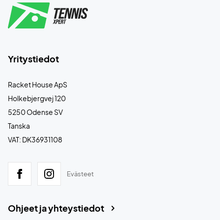
Yritystiedot
Racket House ApS
Holkebjergvej 120
5250 Odense SV
Tanska
VAT: DK36931108
Evästeet
Ohjeet ja yhteystiedot