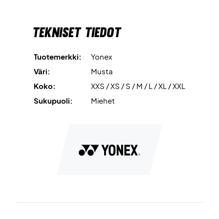
Tekniset tiedot
Tuotemerkki:
Yonex
Väri:
Musta
Koko:
XXS / XS / S / M / L / XL / XXL
Sukupuoli:
Miehet