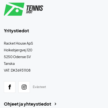
Yritystiedot
Racket House ApS
Holkebjergvej 120
5250 Odense SV
Tanska
VAT: DK36931108
Evästeet
Ohjeet ja yhteystiedot