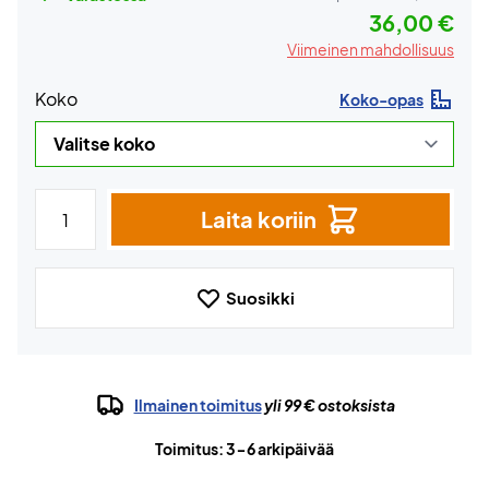
36,00 €
Viimeinen mahdollisuus
Koko
Koko-opas
Laita koriin
Suosikki
Ilmainen toimitus
yli 99 € ostoksista
Toimitus: 3-6 arkipäivää