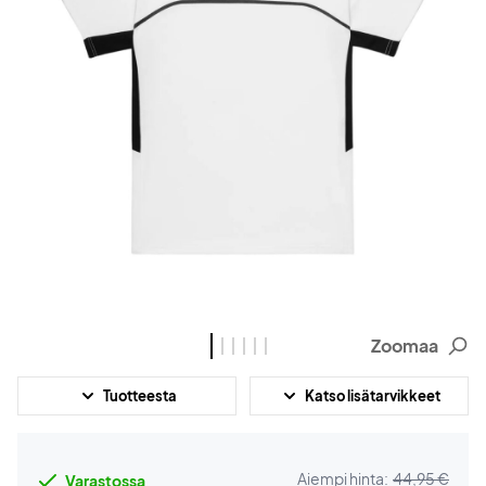
Zoomaa
Tuotteesta
Katso lisätarvikkeet
Aiempi hinta:
44,95 €
Varastossa