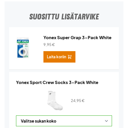
SUOSITTU LISÄTARVIKE
Yonex Super Grap 3-Pack White
9,95
€
Laita koriin
Yonex Sport Crew Socks 3-Pack White
24,95
€