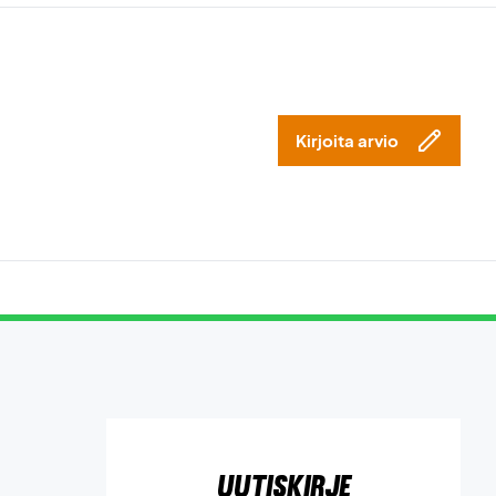
Kirjoita arvio
Uutiskirje