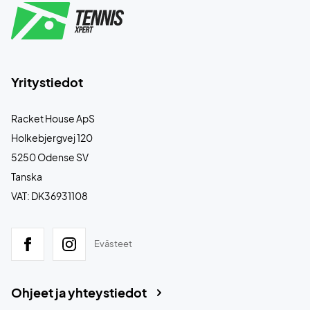
Yritystiedot
Racket House ApS
Holkebjergvej 120
5250 Odense SV
Tanska
VAT: DK36931108
Evästeet
Ohjeet ja yhteystiedot