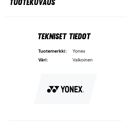
TUOTEKUVAUS
Tekniset tiedot
Tuotemerkki:
Yonex
Väri:
Valkoinen