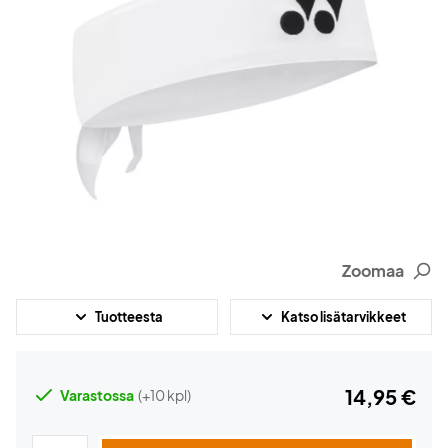
Zoomaa
Tuotteesta
Katso lisätarvikkeet
14,95 €
Varastossa
(+10 kpl)