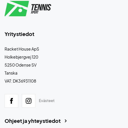
Yritystiedot
Racket House ApS
Holkebjergvej 120
5250 Odense SV
Tanska
VAT: DK36931108
Evästeet
Ohjeet ja yhteystiedot