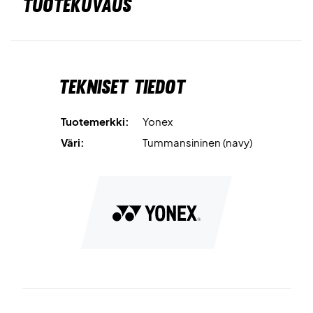
TUOTEKUVAUS
Tekniset tiedot
Tuotemerkki:
Yonex
Väri:
Tummansininen (navy)