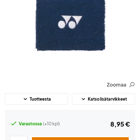
Zoomaa
Tuotteesta
Katso lisätarvikkeet
8,95 €
Varastossa
(+10 kpl)