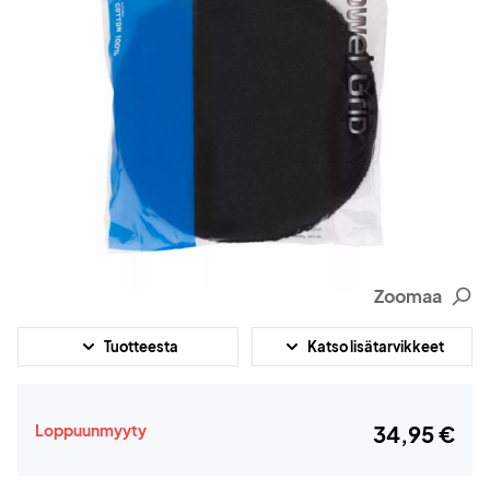
Zoomaa
Tuotteesta
Katso lisätarvikkeet
Loppuunmyyty
34,95 €