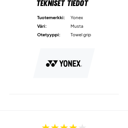
Tekniset tiedot
Tuotemerkki:
Yonex
Väri:
Musta
Otetyyppi:
Towel grip