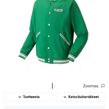
Zoomaa
Tuotteesta
Katso lisätarvikkeet