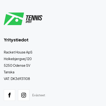
Yritystiedot
Racket House ApS
Holkebjergvej 120
5250 Odense SV
Tanska
VAT: DK36931108
Evästeet