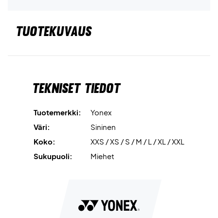
TUOTEKUVAUS
Tekniset tiedot
Tuotemerkki:
Yonex
Väri:
Sininen
Koko:
XXS / XS / S / M / L / XL / XXL
Sukupuoli:
Miehet