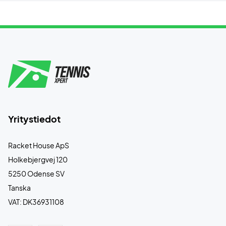
Yritystiedot
Racket House ApS
Holkebjergvej 120
5250 Odense SV
Tanska
VAT: DK36931108