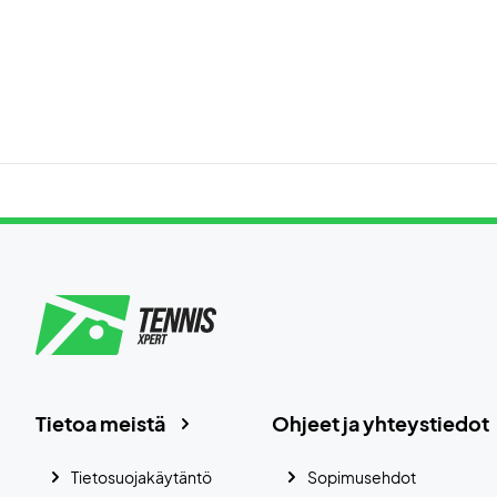
Tietoa meistä
Ohjeet ja yhteystiedot
Tietosuojakäytäntö
Sopimusehdot