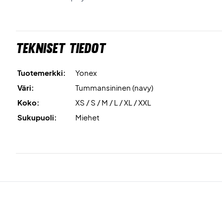
Tekniset tiedot
Tuotemerkki:
Yonex
Väri:
Tummansininen (navy)
Koko:
XS / S / M / L / XL / XXL
Sukupuoli:
Miehet