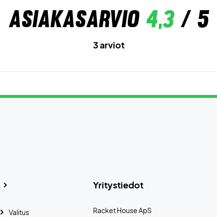
Asiakasarvio
4,3
/ 5
3 arviot
Yritystiedot
Racket House ApS
Valitus