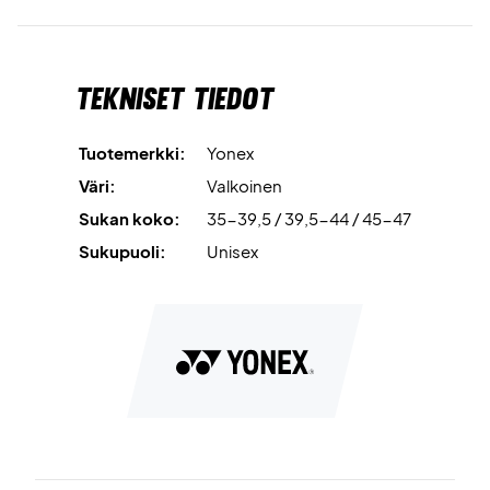
laatua.
Tekniset tiedot
Tuotemerkki:
Yonex
Väri:
Valkoinen
Sukan koko:
35-39,5 / 39,5-44 / 45-47
Sukupuoli:
Unisex