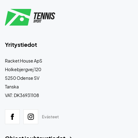
Yritystiedot
Racket House ApS
Holkebjergvej 120
5250 Odense SV
Tanska
VAT: DK36931108
Evästeet