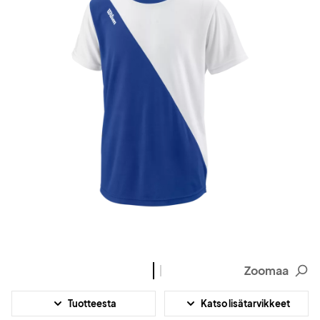
Zoomaa
Tuotteesta
Katso lisätarvikkeet